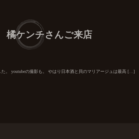
LE 橘ケンチさんご来店
。 youtubeの撮影も。 やはり日本酒と貝のマリアージュは最高 […]