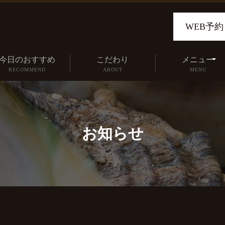
WEB予約
今日のおすすめ
こだわり
メニュー
RECOMMEND
ABOUT
MENU
お知らせ