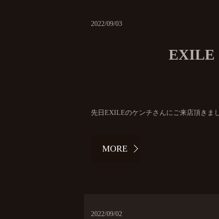
2022/09/03
EXI
先日EXILEのケンチさんにご来店頂きました
MORE
2022/09/02