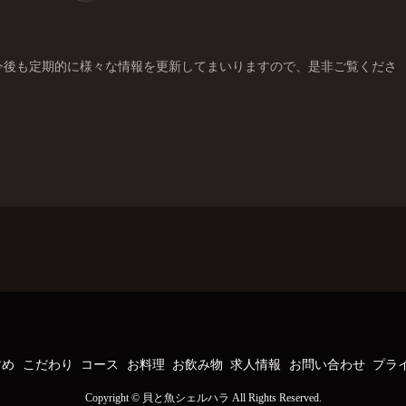
今後も定期的に様々な情報を更新してまいりますので、是非ご覧くださ
すめ
こだわり
コース
お料理
お飲み物
求人情報
お問い合わせ
プラ
Copyright © 貝と魚シェルハラ All Rights Reserved.