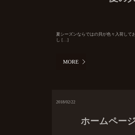
夏シーズンならではの貝が色々入荷しており
し […]
MORE
2018/02/22
ホームペー