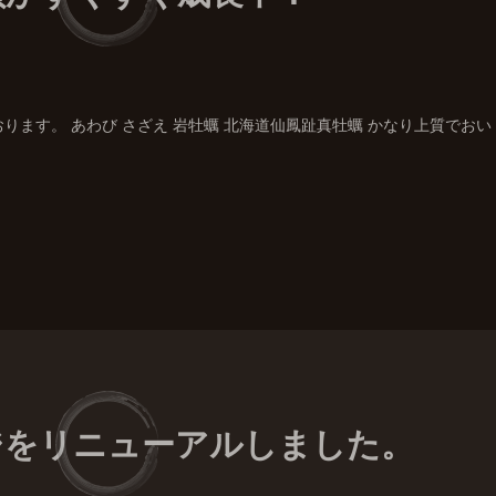
ます。 あわび さざえ 岩牡蠣 北海道仙鳳趾真牡蠣 かなり上質でおい
ジをリニューアルしました。